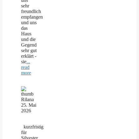
uns
sehr
freundlich
empfangen
und uns
das
Haus
und die
Gegend
sehr gut
erklärt -
sie
...
read
more
Rilana
25. Mai
2026
kurzfristig
für
Silvester