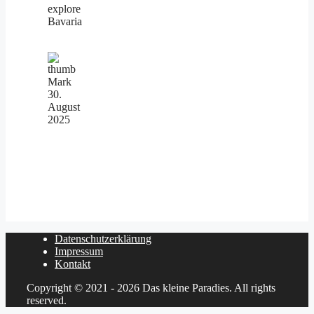
explore
Bavaria
Mark
30.
August
2025
Datenschutzerklärung
Impressum
Kontakt
Copyright © 2021 - 2026 Das kleine Paradies. All rights
reserved.