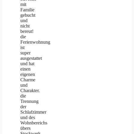
mit
Familie
gebucht
und
nicht
bereut!
die
Ferienwohnung
ist
super
ausgestattet
und hat
einen
eigenen
Charme
und
Charakter.
die
Trennung
der
Schlafzimmer
und des
Wohnbereichs
übers
Stockwerk
...