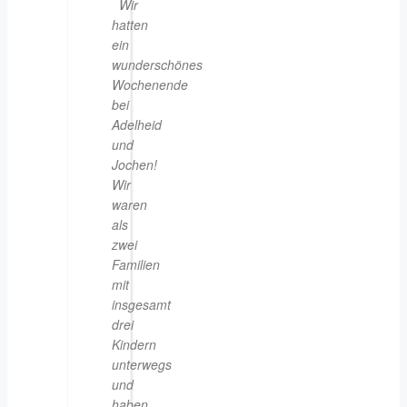
Wir
hatten
ein
wunderschönes
Wochenende
bei
Adelheid
und
Jochen!
Wir
waren
als
zwei
Familien
mit
insgesamt
drei
Kindern
unterwegs
und
haben