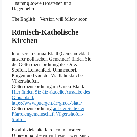
Thaining sowie Hofstetten und
Hagenheim.
The English – Version will follow soon
Römisch-Katholische
Kirchen
In unserem Gmoa-Blattl (Gemeindeblatt
unserer politischen Gemeinde) finden Sie
die Gottesdienstordnung der Orte:
Stoffen, Lengenfeld, Ummendorf,
Pürgen und von der Wallfahrtskirche
Vilgertshofen.
Gottesdienstordnung im Gmoa-Blattl:
Hier finden Sie die aktuelle Ausgabe des
Gmoablattl:
https://www.puergen.de/gmoa-blattl/
Gottesdienstordnung
auf der Seite der
Pfarreiengemeinschaft Vilgertshofen-
Stoffen
Es gibt viele alte Kirchen in unserer
Umgebung, die einen Besuch wert sind.