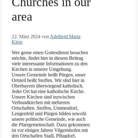
Churches in our
area
22. März 2024
von
Adelheid Maria
Klein
Wer gerne einen Gottesdienst besuchen
möchte, findet hier in diesem Beitrag
viele interessante Informationen zu den
Kirchen in unserer Umgebung.
Unsere Gemeinde heißt Pürgen, unser
Ortsteil heißt Stoffen. Wir sind hier in
Oberbayern überwiegend katholisch.
Jeder Ort hat eine katholische Kirche.
Unsere Kirchen sind inzwischen
Verbundkirchen mit mehreren
Ortschaften. Stoffen, Ummendorf,
Lengenfeld und Pürgen bilden sowohl
unsere politische Gemeinde, wie auch
die Pfarrgemeinschaft. Dazu gekommen
ist vor einigen Jahren Vilgertshofen mit
den Ortschaften Stadl, Pflugdorf,