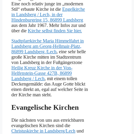
Eine noch relativ junge im „modernen
Stil“ erbaute Kirche ist die
Engelkirche
in Landsberg / Lech, in der
Hindenburgring 15, 86899 Landsberg
aus dem Jahr 1967. Mehr Infos zur und
über die
Kirche selbst finden Sie hier.
Stadtpfarrkirche Maria Himmelfahrt in
Landsberg am Georg-Hellmair-Platz,
86899 Landsberg /Lech
, eine sehr helle
große Kirche mitten im Stadtzentrum
von Landsberg in der Fußgängerzone
Heilig Kreuz Kirche in der Von-
Helfenstein-Gasse 427B, 86899
Landsberg / Lech
, mit einem tollen
Deckengemälde: das Auge Gotte blickt
einen direkt an, egal auf welcher Seite in
der Kirche man steht.
Evangelische Kirchen
Die nächsten von uns aus erreichbaren
evangelischen Kirchen sind die
Christuskirche in Landsberg/Lech
und