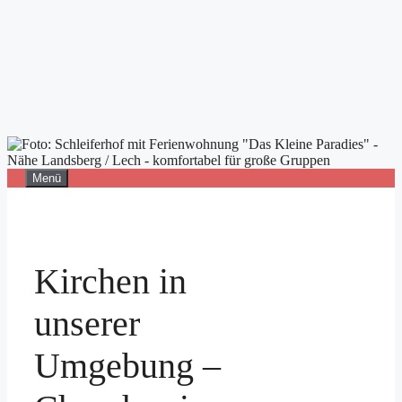
Zum
Menü
Inhalt
springen
Kirchen in
unserer
Umgebung –