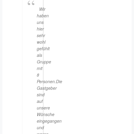
Wir
haben
uns
hier
sehr
wohl
gefühlt
als
Gruppe
mit
8
Personen.Die
Gastgeber
sind
auf
unsere
Wünsche
eingegangen
und