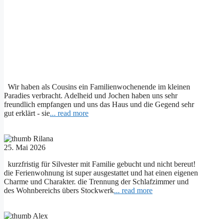
Wir haben als Cousins ein Familienwochenende im kleinen
Paradies verbracht. Adelheid und Jochen haben uns sehr
freundlich empfangen und uns das Haus und die Gegend sehr
gut erklärt - sie
... read more
Rilana
25. Mai 2026
kurzfristig für Silvester mit Familie gebucht und nicht bereut!
die Ferienwohnung ist super ausgestattet und hat einen eigenen
Charme und Charakter. die Trennung der Schlafzimmer und
des Wohnbereichs übers Stockwerk
... read more
Alex