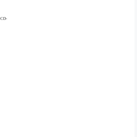
e CD-