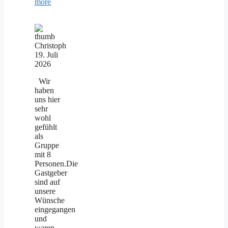
more
Christoph
19. Juli
2026
Wir
haben
uns hier
sehr
wohl
gefühlt
als
Gruppe
mit 8
Personen.Die
Gastgeber
sind auf
unsere
Wünsche
eingegangen
und
waren