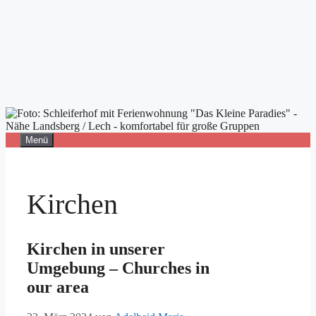
Zum
Menü
Inhalt
springen
Kirchen
Kirchen in unserer
Umgebung – Churches in
our area