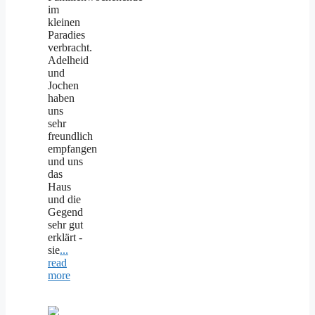
im
kleinen
Paradies
verbracht.
Adelheid
und
Jochen
haben
uns
sehr
freundlich
empfangen
und uns
das
Haus
und die
Gegend
sehr gut
erklärt -
sie
...
read
more