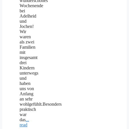
wunderschönes
Wochenende
bei
Adelheid
und
Jochen!
Wir
waren
als zwei
Familien
mit
insgesamt
drei
Kindern
unterwegs
und
haben
uns von
Anfang
an sehr
wohlgefühlt.Besonders
praktisch
war
das
...
read