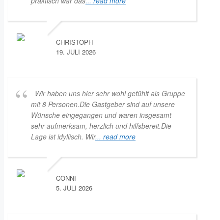
praktisch war das
... read more
CHRISTOPH
19. JULI 2026
Wir haben uns hier sehr wohl gefühlt als Gruppe
mit 8 Personen.Die Gastgeber sind auf unsere
Wünsche eingegangen und waren insgesamt
sehr aufmerksam, herzlich und hilfsbereit.Die
Lage ist idyllisch. Wir
... read more
CONNI
5. JULI 2026